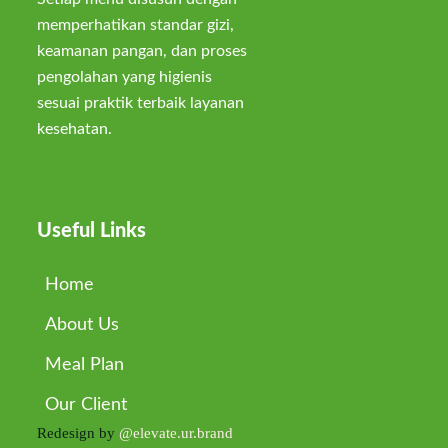
memperhatikan standar gizi,
keamanan pangan, dan proses
pengolahan yang higienis
sesuai praktik terbaik layanan
kesehatan.
Useful Links
Home
About Us
Meal Plan
Our Client
Redesign by
@elevate.ur.brand